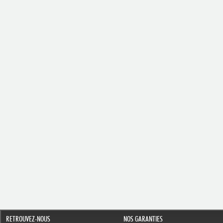
RETROUVEZ-NOUS
NOS GARANTIES