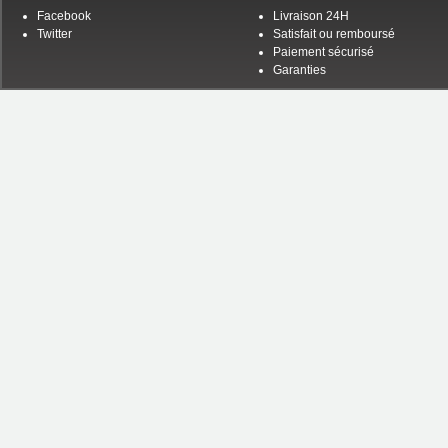
Facebook
Livraison 24H
Twitter
Satisfait ou remboursé
Paiement sécurisé
Garanties