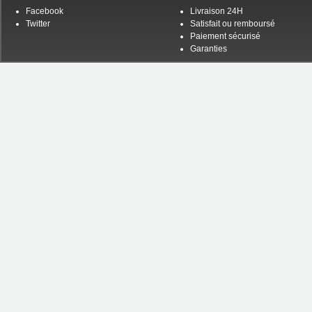
Facebook
Livraison 24H
Twitter
Satisfait ou remboursé
Paiement sécurisé
Garanties