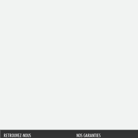
RETROUVEZ-NOUS
NOS GARANTIES