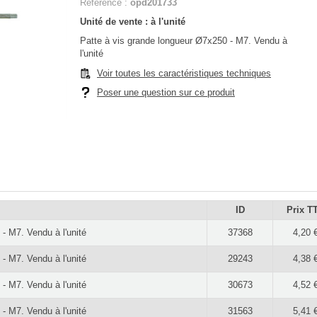
Référence :
opd201733
Unité de vente : à l'unité
Patte à vis grande longueur Ø7x250 - M7. Vendu à
l'unité
Voir toutes les caractéristiques techniques
Poser une question sur ce produit
ID
Prix T
- M7. Vendu à l'unité
37368
4,20 
- M7. Vendu à l'unité
29243
4,38 
- M7. Vendu à l'unité
30673
4,52 
- M7. Vendu à l'unité
31563
5,41 