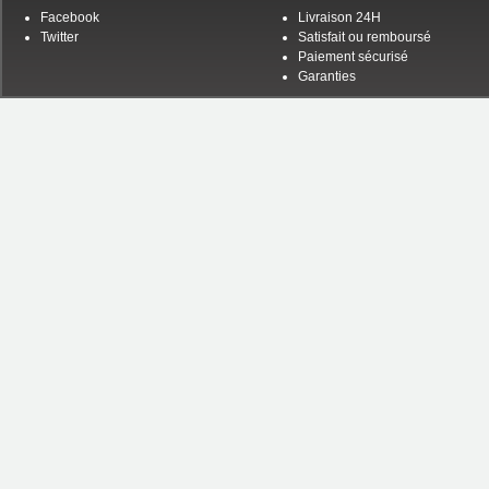
Facebook
Livraison 24H
Twitter
Satisfait ou remboursé
Paiement sécurisé
Garanties