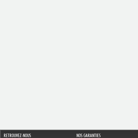
RETROUVEZ-NOUS
NOS GARANTIES