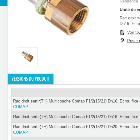
Référence 
Unité de ve
Rac droit 
Dn16. Ecrou
Voir to
Poser u
VERSIONS DU PRODUIT
Rac droit sertir(TH) Multicouche Comap F1/2(15/21) Dn16. Ecrou fixe
COMAP
Rac droit sertir(TH) Multicouche Comap F1/2(15/21) Dn16. Ecrou fixe
Rac droit sertir(TH) Multicouche Comap F1/2(15/21) Dn20. Ecrou fixe
COMAP