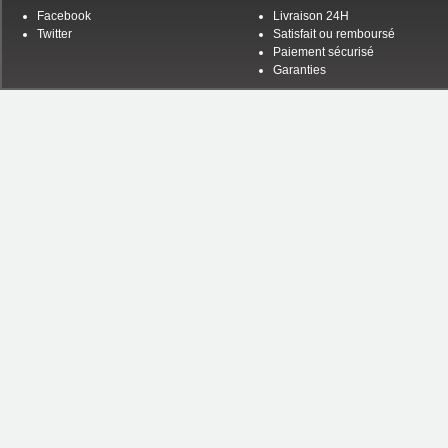
Facebook
Livraison 24H
Twitter
Satisfait ou remboursé
Paiement sécurisé
Garanties