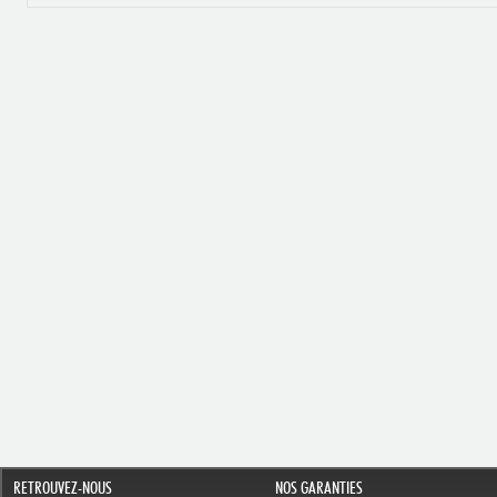
RETROUVEZ-NOUS
NOS GARANTIES