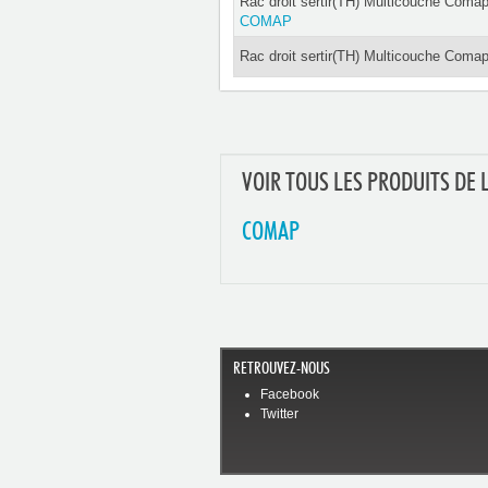
Rac droit sertir(TH) Multicouche Comap
COMAP
Rac droit sertir(TH) Multicouche Comap
VOIR TOUS LES PRODUITS DE 
COMAP
RETROUVEZ-NOUS
Facebook
Twitter