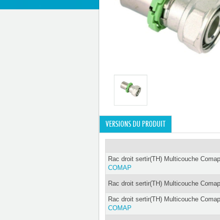
VERSIONS DU PRODUIT
Rac droit sertir(TH) Multicouche Coma
COMAP
Rac droit sertir(TH) Multicouche Coma
Rac droit sertir(TH) Multicouche Coma
COMAP