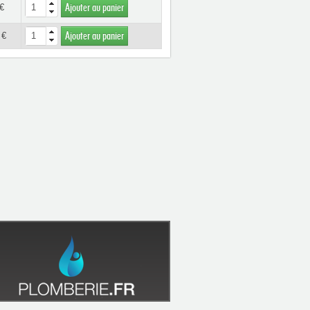
€
Ajouter au panier
 €
Ajouter au panier