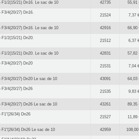
p F1/2(15/21) Dn16. Le sac de 10
42735
55,91 
p F3/4(20/27) Dn16.
21524
7,37 
p F3/4(20/27) Dn16. Le sac de 10
42916
66,90 
p F1/2(15/21) Dn20.
21512
6,37 
p F1/2(15/21) Dn20. Le sac de 10
42831
57,82 
p F3/4(20/27) Dn20
21531
7,04 
p F3/4(20/27) Dn20 Le sac de 10
43091
64,03 
p F3/4(20/27) Dn26
21535
9,83 
p F3/4(20/27) Dn26 Le sac de 10
43261
89,35 
 F1''(26/34) Dn26
21527
11,89 
 F1''(26/34) Dn26 Le sac de 10
42959
108,00