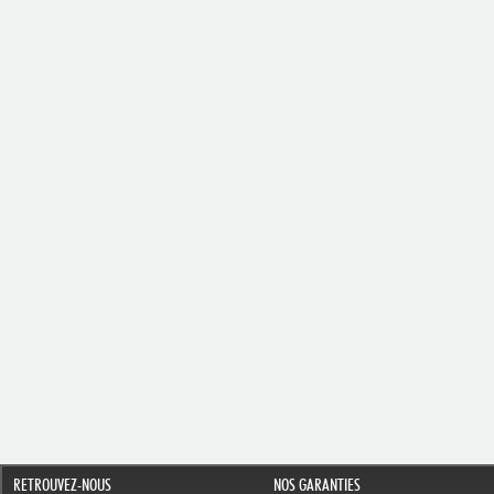
RETROUVEZ-NOUS
NOS GARANTIES