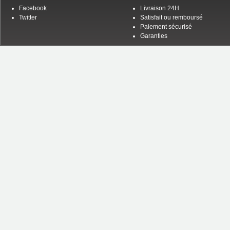
Facebook
Livraison 24H
Twitter
Satisfait ou remboursé
Paiement sécurisé
Garanties