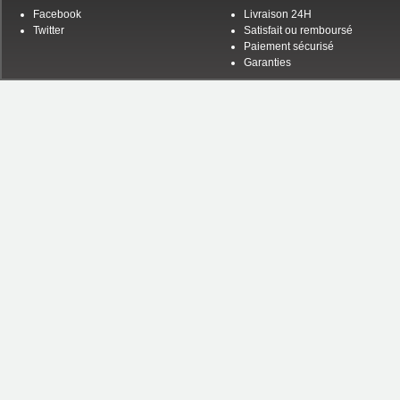
Facebook
Livraison 24H
Twitter
Satisfait ou remboursé
Paiement sécurisé
Garanties