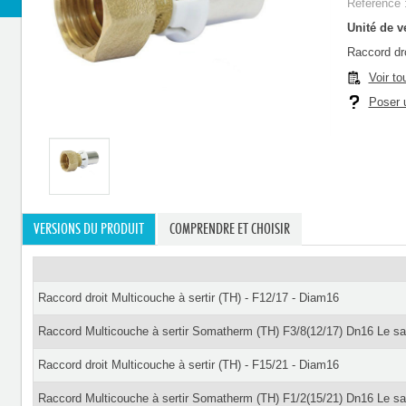
Référence 
Unité de ve
Raccord dro
Voir to
Poser u
VERSIONS DU PRODUIT
COMPRENDRE ET CHOISIR
Raccord droit Multicouche à sertir (TH) - F12/17 - Diam16
Raccord Multicouche à sertir Somatherm (TH) F3/8(12/17) Dn16 Le sa
Raccord droit Multicouche à sertir (TH) - F15/21 - Diam16
Raccord Multicouche à sertir Somatherm (TH) F1/2(15/21) Dn16 Le sa