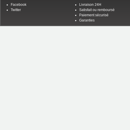
Facebook
Livraison 24H
Twitter
Satisfait ou remboursé
Paiement sécurisé
Garanties