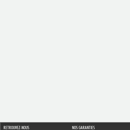
RETROUVEZ-NOUS
NOS GARANTIES