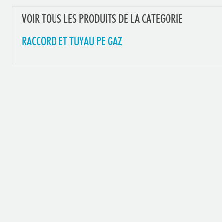
VOIR TOUS LES PRODUITS DE LA CATEGORIE
RACCORD ET TUYAU PE GAZ