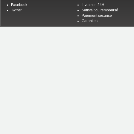
Facebook
Livraison 24H
Twitter
Satisfait ou remboursé
Paiement sécurisé
Garanties