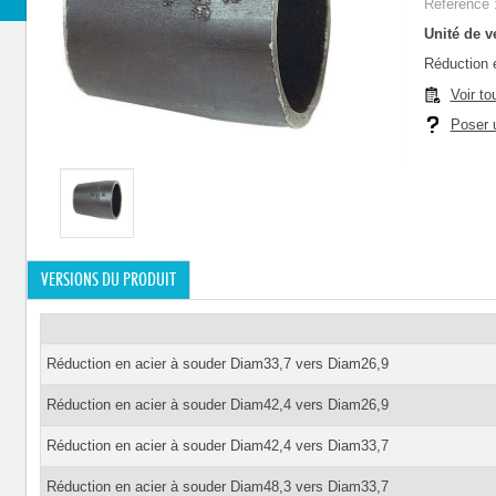
Référence 
Unité de ve
Réduction 
Voir to
Poser u
VERSIONS DU PRODUIT
Réduction en acier à souder Diam33,7 vers Diam26,9
Réduction en acier à souder Diam42,4 vers Diam26,9
Réduction en acier à souder Diam42,4 vers Diam33,7
Réduction en acier à souder Diam48,3 vers Diam33,7