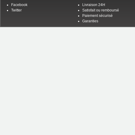
Facebook
Livraison 24H
Twitter
Satisfait ou remboursé
Paiement sécurisé
Garanties