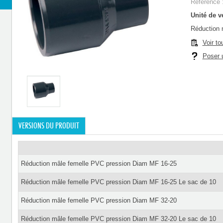
Référence 
Unité de ve
Réduction 
Voir to
Poser u
VERSIONS DU PRODUIT
Réduction mâle femelle PVC pression Diam MF 16-25
Réduction mâle femelle PVC pression Diam MF 16-25 Le sac de 10
Réduction mâle femelle PVC pression Diam MF 32-20
Réduction mâle femelle PVC pression Diam MF 32-20 Le sac de 10