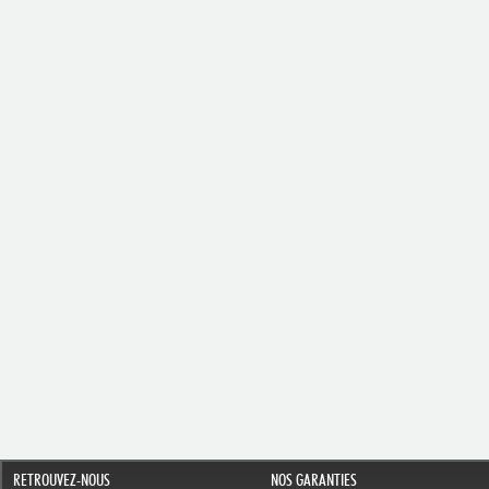
RETROUVEZ-NOUS
NOS GARANTIES