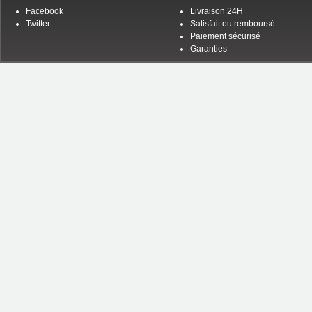
Facebook
Livraison 24H
Twitter
Satisfait ou remboursé
Paiement sécurisé
Garanties