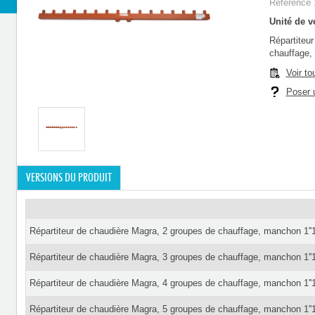
Référence 
Unité de ve
Répartiteu
chauffage,
Voir to
Poser u
VERSIONS DU PRODUIT
Répartiteur de chaudière Magra, 2 groupes de chauffage, manchon 1''
Répartiteur de chaudière Magra, 3 groupes de chauffage, manchon 1''
Répartiteur de chaudière Magra, 4 groupes de chauffage, manchon 1''
Répartiteur de chaudière Magra, 5 groupes de chauffage, manchon 1''