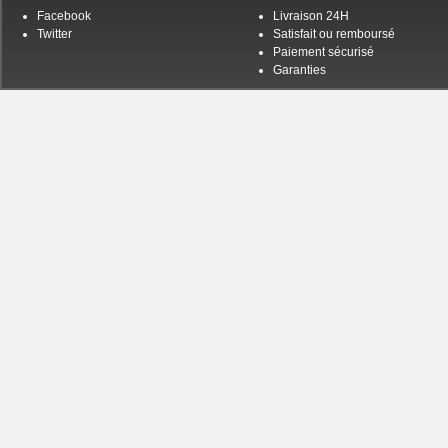
Facebook
Livraison 24H
Twitter
Satisfait ou remboursé
Paiement sécurisé
Garanties