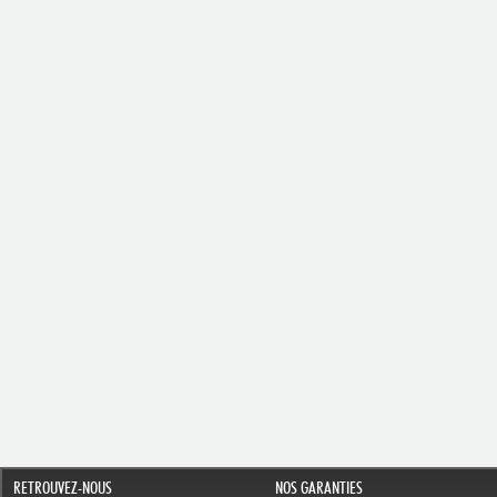
RETROUVEZ-NOUS
NOS GARANTIES