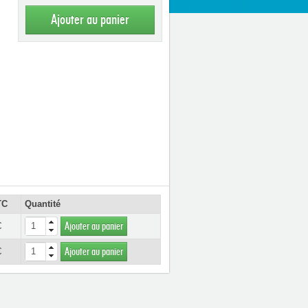
Ajouter au panier
TC
Quantité
€
Ajouter au panier
€
Ajouter au panier