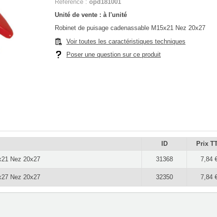
Référence :
opd181001
Unité de vente : à l'unité
Robinet de puisage cadenassable M15x21 Nez 20x27
Voir toutes les caractéristiques techniques
Poser une question sur ce produit
ID
Prix T
x21 Nez 20x27
31368
7,84 
x27 Nez 20x27
32350
7,84 