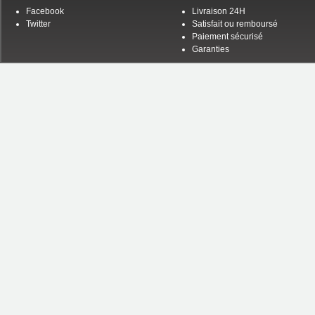
Facebook
Livraison 24H
Twitter
Satisfait ou remboursé
Paiement sécurisé
Garanties