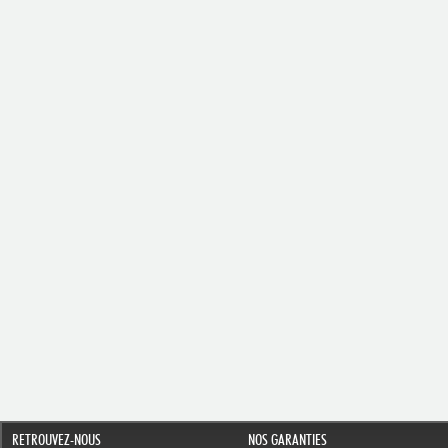
RETROUVEZ-NOUS
NOS GARANTIES