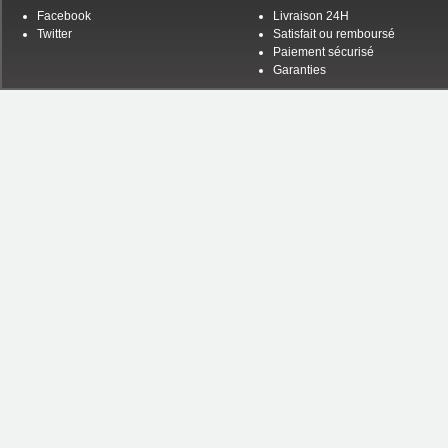
Facebook
Livraison 24H
Twitter
Satisfait ou remboursé
Paiement sécurisé
Garanties