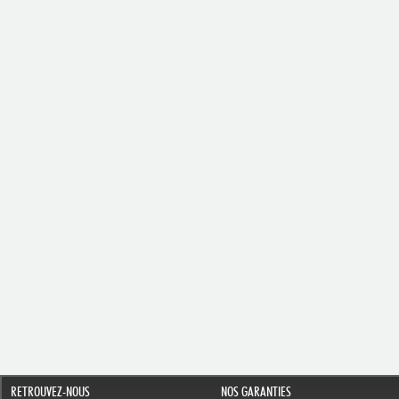
RETROUVEZ-NOUS
NOS GARANTIES