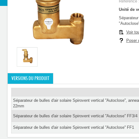
Référence 
Unité de ve
Séparateur 
"Autoclose
Voir to
Poser u
VERSIONS DU PRODUIT
Séparateur de bulles d'air solaire Spirovent vertical ''Autoclose'', anne
22mm
Séparateur de bulles d'air solaire Spirovent vertical ''Autoclose'' FF3/4
Séparateur de bulles d'air solaire Spirovent vertical ''Autoclose'' FF1