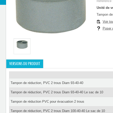
Référence 
Unité de ve
Tampon de 
Voir to
Poser u
VERSIONS DU PRODUIT
Tampon de réduction, PVC 2 trous Diam 93-40-40
Tampon de réduction, PVC 2 trous Diam 93-40-40 Le sac de 10
Tampon de réduction PVC pour évacuation 2 trous
Tampon de réduction, PVC 2 trous Diam 100-40-40 Le sac de 10