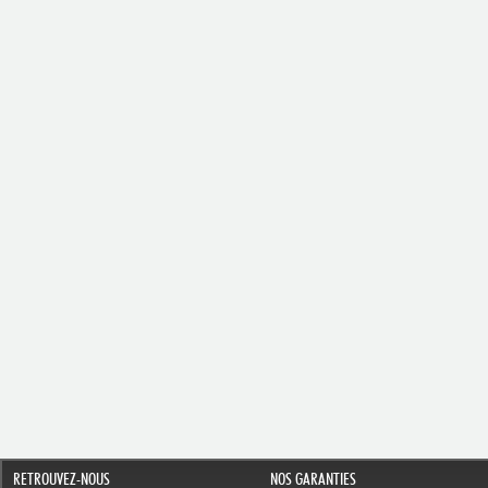
RETROUVEZ-NOUS
NOS GARANTIES