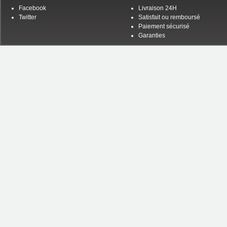
Facebook
Livraison 24H
Twitter
Satisfait ou remboursé
Paiement sécurisé
Garanties