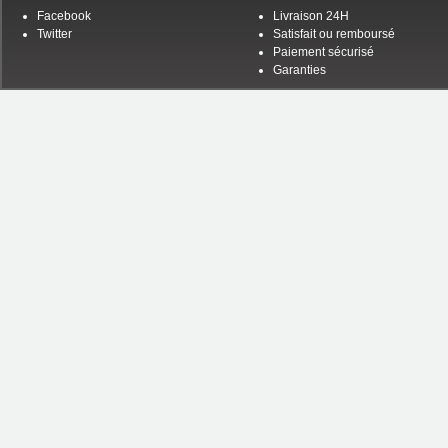
Facebook
Livraison 24H
Twitter
Satisfait ou remboursé
Paiement sécurisé
Garanties