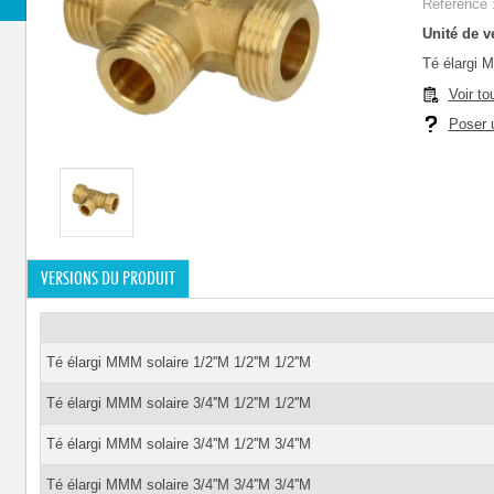
Référence 
Unité de ve
Té élargi M
Voir to
Poser u
VERSIONS DU PRODUIT
Té élargi MMM solaire 1/2''M 1/2''M 1/2''M
Té élargi MMM solaire 3/4''M 1/2''M 1/2''M
Té élargi MMM solaire 3/4''M 1/2''M 3/4''M
Té élargi MMM solaire 3/4''M 3/4''M 3/4''M