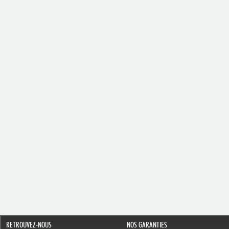
RETROUVEZ-NOUS
NOS GARANTIES