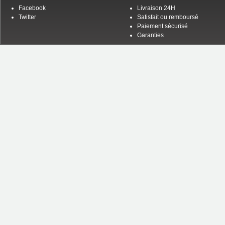
Facebook
Livraison 24H
Twitter
Satisfait ou remboursé
Paiement sécurisé
Garanties