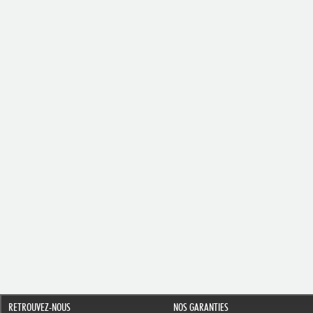
RETROUVEZ-NOUS
NOS GARANTIES