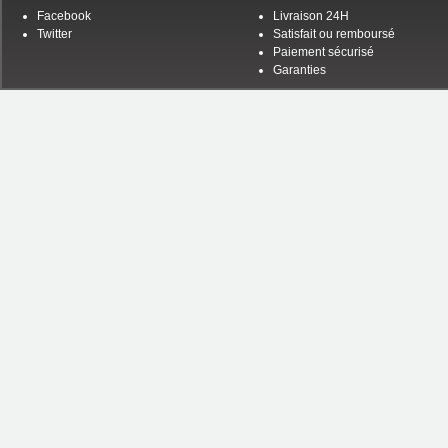
Facebook
Livraison 24H
Twitter
Satisfait ou remboursé
Paiement sécurisé
Garanties