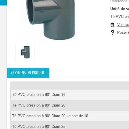
Référence 
Unité de ve
Té PVC pre
Voir to
Poser u
VERSIONS DU PRODUIT
Té PVC pression à 90° Diam 16
Té PVC pression à 90° Diam 20
Té PVC pression à 90° Diam 20 Le sac de 10
Té PVC pression à 90° Diam 25