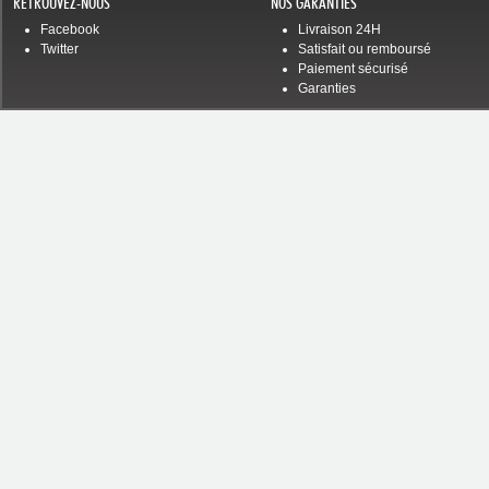
RETROUVEZ-NOUS
NOS GARANTIES
Facebook
Livraison 24H
Twitter
Satisfait ou remboursé
Paiement sécurisé
Garanties