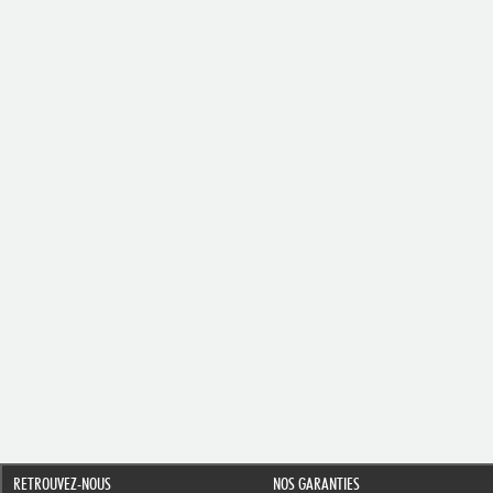
RETROUVEZ-NOUS
NOS GARANTIES