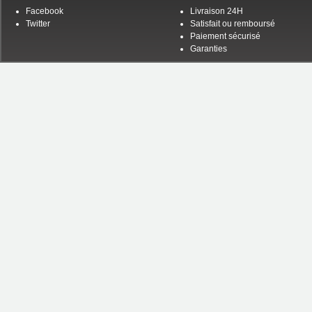
Facebook
Livraison 24H
Twitter
Satisfait ou remboursé
Paiement sécurisé
Garanties