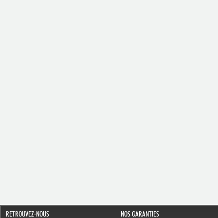
RETROUVEZ-NOUS
NOS GARANTIES