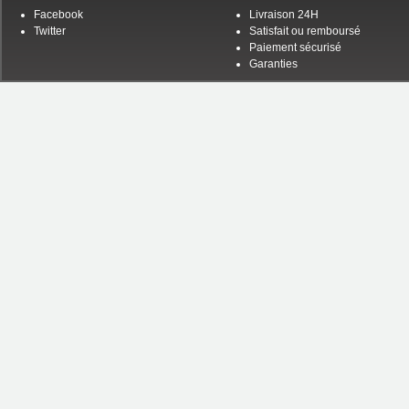
Facebook
Livraison 24H
Twitter
Satisfait ou remboursé
Paiement sécurisé
Garanties