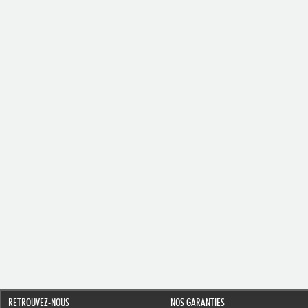
RETROUVEZ-NOUS
NOS GARANTIES