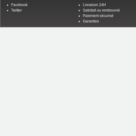
Facebook
Livraison 24H
Twitter
Satisfait ou remboursé
Paiement sécurisé
Garanties