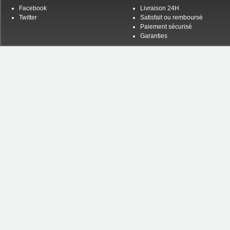
Facebook
Livraison 24H
Twitter
Satisfait ou remboursé
Paiement sécurisé
Garanties