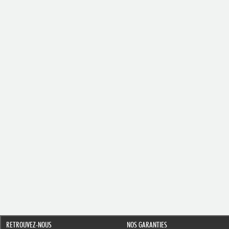
RETROUVEZ-NOUS
NOS GARANTIES