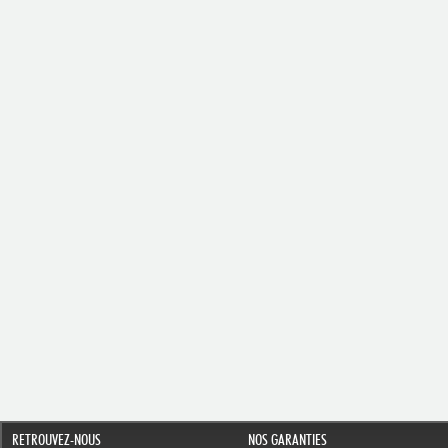
RETROUVEZ-NOUS
NOS GARANTIES