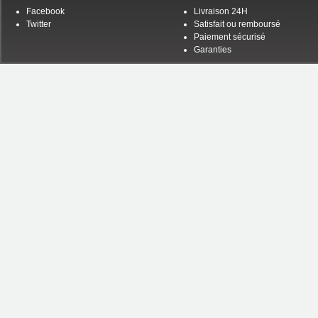
Facebook
Livraison 24H
Twitter
Satisfait ou remboursé
Paiement sécurisé
Garanties