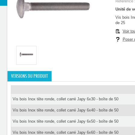
Référence 
Unité de ve
Vis bois In
de 25
Voir to
Poser u
VERSIONS DU PRODUIT
Vis bois Inox tête ronde, collet carré Japy 6x30 - boîte de 50
Vis bois Inox tête ronde, collet carré Japy 6x40 - boîte de 50
Vis bois Inox tête ronde, collet carré Japy 6x50 - boîte de 50
Vis bois Inox tête ronde, collet carré Japy 6x60 - boîte de 50