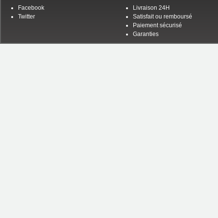
Facebook
Livraison 24H
Twitter
Satisfait ou remboursé
Paiement sécurisé
Garanties