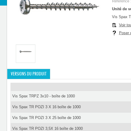
Référence 
Unité de ve
Vis Spax T
Voir to
Poser u
VERSIONS DU PRODUIT
Vis Spax TRPZ 3x10 - boîte de 1000
Vis Spax TR POZI 3 X 16 boîte de 1000
Vis Spax TR POZI 3 X 25 boîte de 1000
Vis Spax TR POZI 3,5X 16 boîte de 1000