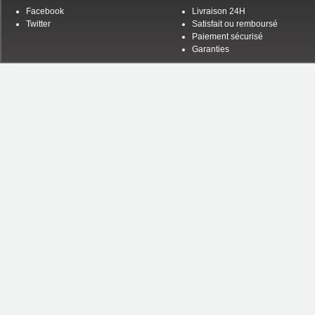
Facebook
Livraison 24H
Twitter
Satisfait ou remboursé
Paiement sécurisé
Garanties