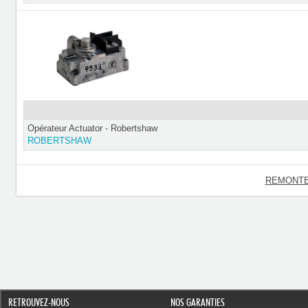
Opérateur Actuator - Robertshaw
ROBERTSHAW
REMONTE
RETROUVEZ-NOUS
NOS GARANTIES