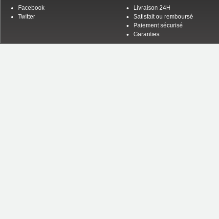
Facebook
Livraison 24H
Twitter
Satisfait ou remboursé
Paiement sécurisé
Garanties