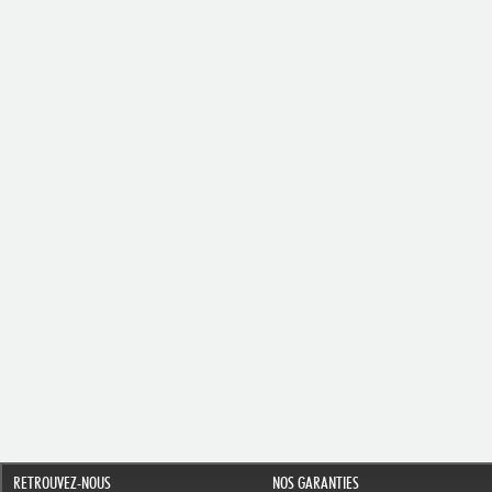
RETROUVEZ-NOUS
NOS GARANTIES