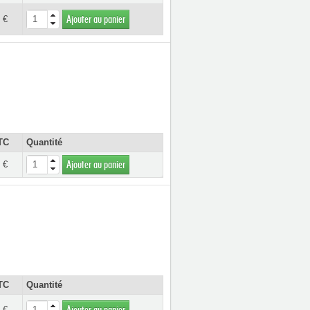
 €
Ajouter au panier
TC
Quantité
 €
Ajouter au panier
TC
Quantité
 €