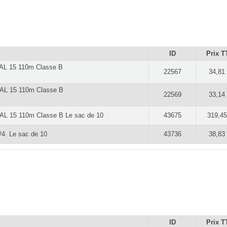
ID
Prix T
CAL 15 110m Classe B
22567
34,81
 CAL 15 110m Classe B
22569
33,14
CAL 15 110m Classe B Le sac de 10
43675
319,45
/4. Le sac de 10
43736
38,83
ID
Prix T