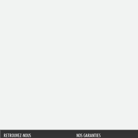
RETROUVEZ-NOUS
NOS GARANTIES