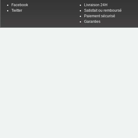
Facebook
Livraison 24H
Twitter
Satisfait ou remboursé
Paiement sécurisé
Garanties