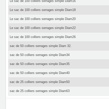
Le sac de 100 colliers serrages simple Diam16
Le sac de 100 colliers serrages simple Diam18
Le sac de 100 colliers serrages simple Diam20
Le sac de 100 colliers serrages simple Diam22
Le sac de 100 colliers serrages simple Diam26
sac de 50 colliers serrages simple Diam 32.
sac de 50 colliers serrages simple Diam34
sac de 50 colliers serrages simple Diam35
sac de 50 colliers serrages simple Diam40
sac de 25 colliers serrages simple Diam50
sac de 25 colliers serrages simple Diam63