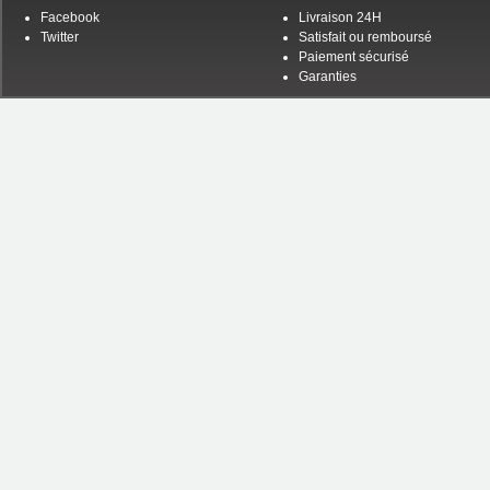
Facebook
Livraison 24H
Twitter
Satisfait ou remboursé
Paiement sécurisé
Garanties