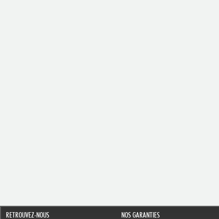
RETROUVEZ-NOUS
NOS GARANTIES