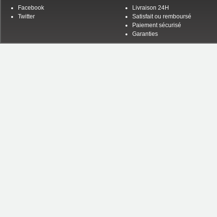
Facebook
Livraison 24H
Twitter
Satisfait ou remboursé
Paiement sécurisé
Garanties