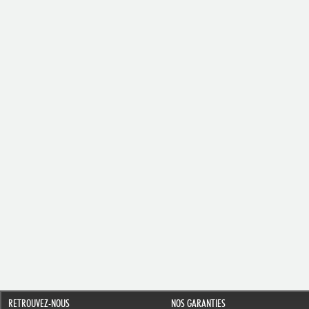
RETROUVEZ-NOUS
NOS GARANTIES