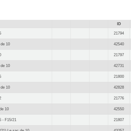
ID
6
21794
 de 10
42540
0
21797
 de 10
42731
6
21800
 de 10
42828
2
21776
de 10
42550
6 - F15/21
21807
/21) Le sac de 10
43257