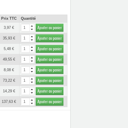
Prix TTC
Quantité
3,97 €
Ajouter au panier
35,93 €
Ajouter au panier
5,48 €
Ajouter au panier
49,55 €
Ajouter au panier
8,08 €
Ajouter au panier
73,22 €
Ajouter au panier
14,29 €
Ajouter au panier
137,63 €
Ajouter au panier