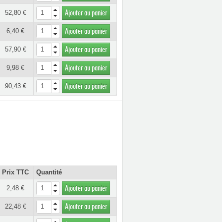
52,80 €
Ajouter au panier
6,40 €
Ajouter au panier
57,90 €
Ajouter au panier
9,98 €
Ajouter au panier
90,43 €
Ajouter au panier
Prix TTC
Quantité
2,48 €
Ajouter au panier
22,48 €
Ajouter au panier