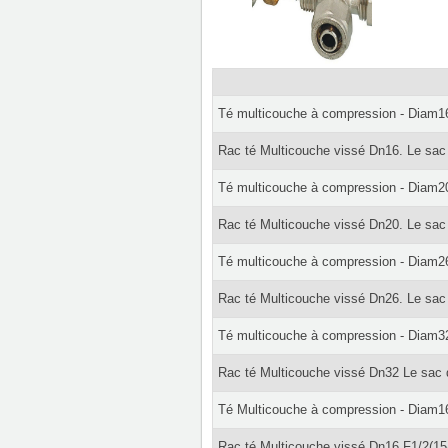
Té multicouche à compression - Diam1
Rac té Multicouche vissé Dn16. Le sac
Té multicouche à compression - Diam2
Rac té Multicouche vissé Dn20. Le sac
Té multicouche à compression - Diam2
Rac té Multicouche vissé Dn26. Le sac
Té multicouche à compression - Diam3
Rac té Multicouche vissé Dn32 Le sac 
Té Multicouche à compression - Diam1
Rac té Multicouche vissé Dn16 F1/2(15