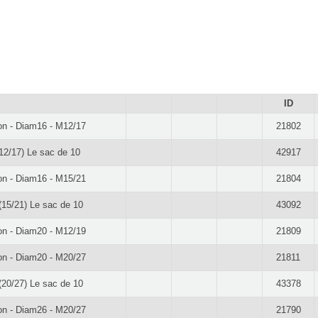
ID
on - Diam16 - M12/17
21802
12/17) Le sac de 10
42917
on - Diam16 - M15/21
21804
(15/21) Le sac de 10
43092
on - Diam20 - M12/19
21809
on - Diam20 - M20/27
21811
(20/27) Le sac de 10
43378
on - Diam26 - M20/27
21790