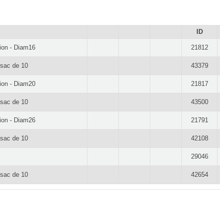
ID
ion - Diam16
21812
 sac de 10
43379
ion - Diam20
21817
 sac de 10
43500
ion - Diam26
21791
 sac de 10
42108
29046
 sac de 10
42654