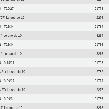
0 - F20/27
21773
/27) Le sac de 10
42275
6 - F26/34
21784
4) Le sac de 10
43214
2 - F26/34
21785
4) Le sac de 10
43215
6 - M15/21
21798
/21) Le sac de 10
42732
0 - M20/27
21774
/27) Le sac de 10
42277
6 - M26/34
21786
4) Le sac de 10
43218