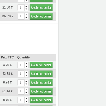
21,30 €
Ajouter au panier
192,78 €
Ajouter au panier
Prix TTC
Quantité
4,70 €
Ajouter au panier
42,58 €
Ajouter au panier
6,74 €
Ajouter au panier
61,14 €
Ajouter au panier
8,40 €
Ajouter au panier