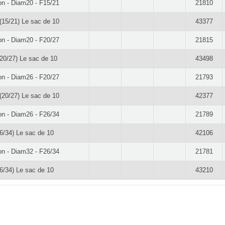
on - Diam20 - F15/21
21810
'(15/21) Le sac de 10
43377
on - Diam20 - F20/27
21815
20/27) Le sac de 10
43498
on - Diam26 - F20/27
21793
'(20/27) Le sac de 10
42377
on - Diam26 - F26/34
21789
26/34) Le sac de 10
42106
on - Diam32 - F26/34
21781
26/34) Le sac de 10
43210