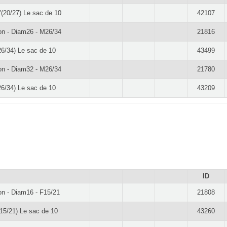
'(20/27) Le sac de 10
42107
on - Diam26 - M26/34
21816
26/34) Le sac de 10
43499
on - Diam32 - M26/34
21780
26/34) Le sac de 10
43209
ID
on - Diam16 - F15/21
21808
15/21) Le sac de 10
43260