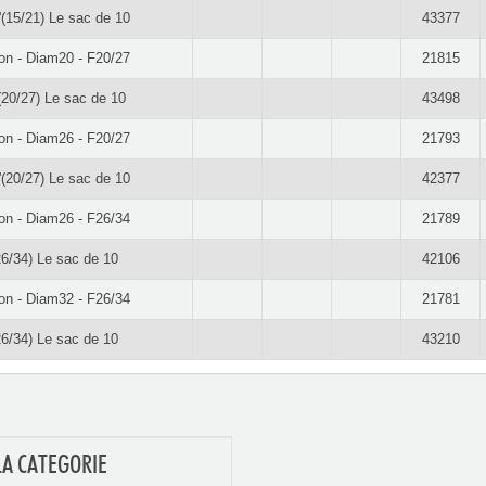
'(15/21) Le sac de 10
43377
on - Diam20 - F20/27
21815
(20/27) Le sac de 10
43498
on - Diam26 - F20/27
21793
'(20/27) Le sac de 10
42377
on - Diam26 - F26/34
21789
26/34) Le sac de 10
42106
on - Diam32 - F26/34
21781
26/34) Le sac de 10
43210
LA CATEGORIE