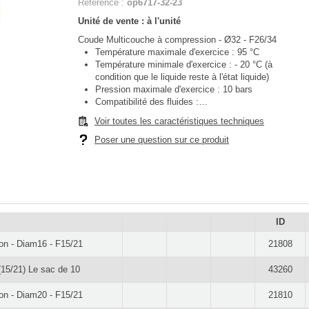
Référence :
op6717-32-23
Unité de vente : à l'unité
Coude Multicouche à compression - Ø32 - F26/34
Température maximale d'exercice : 95 °C
Température minimale d'exercice : - 20 °C (à
condition que le liquide reste à l'état liquide)
Pression maximale d'exercice : 10 bars
Compatibilité des fluides :…
Voir toutes les caractéristiques techniques
Poser une question sur ce produit
ID
on - Diam16 - F15/21
21808
(15/21) Le sac de 10
43260
on - Diam20 - F15/21
21810