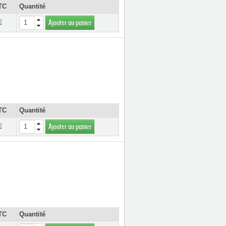
TC
Quantité
€
Ajouter au panier
TC
Quantité
€
Ajouter au panier
TC
Quantité