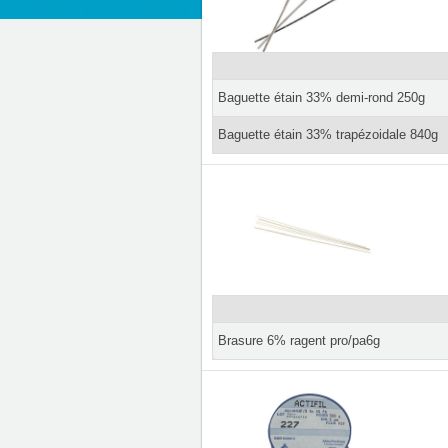
Baguette étain 33% demi-rond 250g
Baguette étain 33% trapézoidale 840g
Brasure 6% ragent pro/pa6g