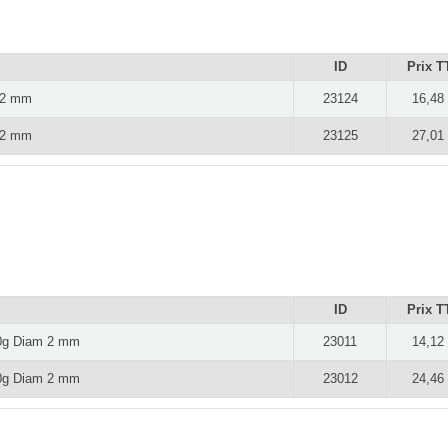
ID
Prix T
m 2 mm
23124
16,48
m 2 mm
23125
27,01
ID
Prix T
50g Diam 2 mm
23011
14,12
00g Diam 2 mm
23012
24,46