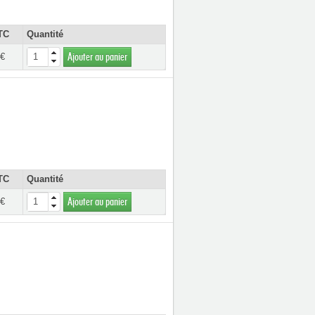
TC
Quantité
 €
Ajouter au panier
TC
Quantité
 €
Ajouter au panier