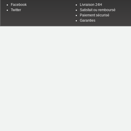
Facebook
Livraison 24H
Twitter
Satisfait ou remboursé
Paiement sécurisé
Garanties