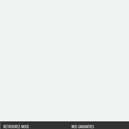
RETROUVEZ-NOUS
NOS GARANTIES