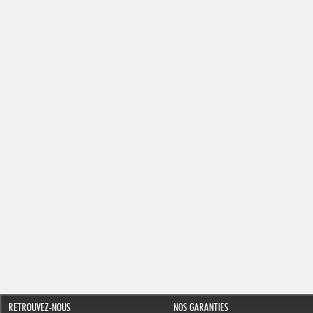
RETROUVEZ-NOUS
NOS GARANTIES