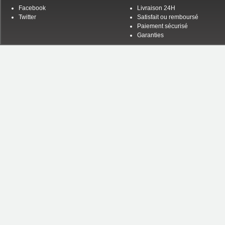
Facebook
Livraison 24H
Twitter
Satisfait ou remboursé
Paiement sécurisé
Garanties