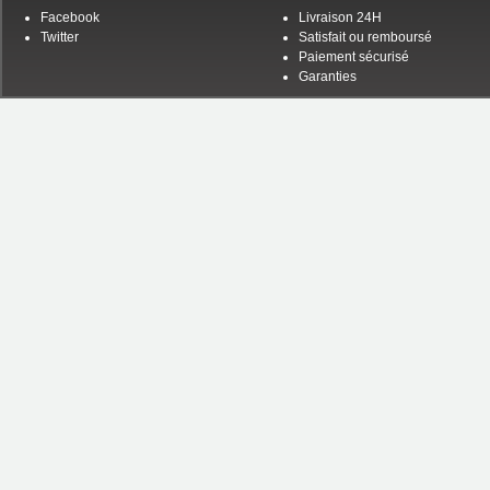
Facebook
Livraison 24H
Twitter
Satisfait ou remboursé
Paiement sécurisé
Garanties