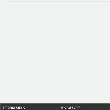
RETROUVEZ-NOUS
NOS GARANTIES