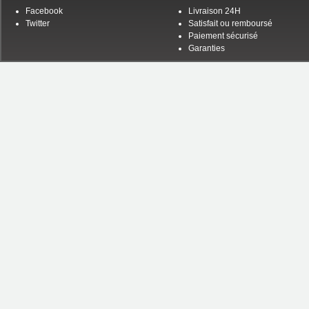
Facebook
Livraison 24H
Twitter
Satisfait ou remboursé
Paiement sécurisé
Garanties