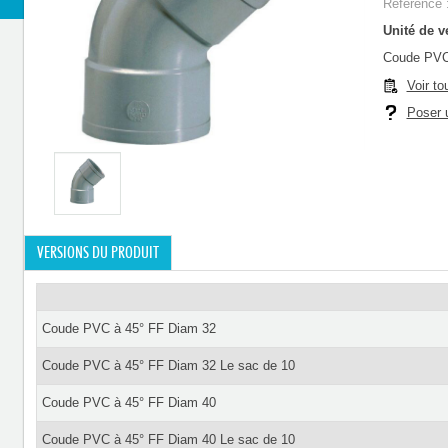
Référence 
Unité de ve
Coude PVC
Voir to
Poser u
VERSIONS DU PRODUIT
Coude PVC à 45° FF Diam 32
Coude PVC à 45° FF Diam 32 Le sac de 10
Coude PVC à 45° FF Diam 40
Coude PVC à 45° FF Diam 40 Le sac de 10