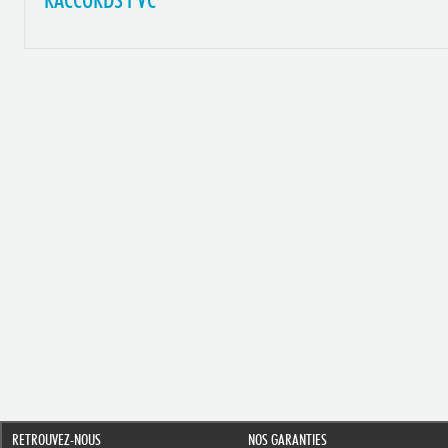
RACCORDS PVC
RETROUVEZ-NOUS
NOS GARANTIES