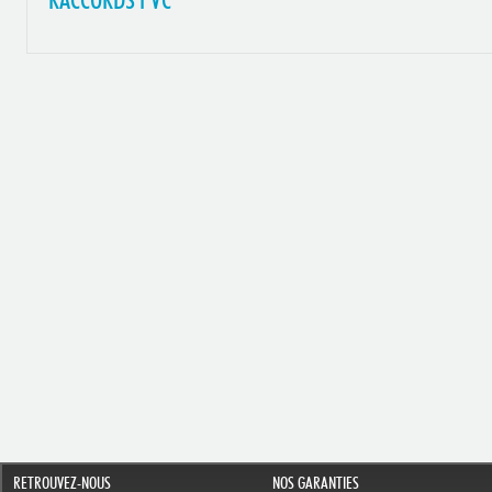
RACCORDS PVC
RETROUVEZ-NOUS
NOS GARANTIES