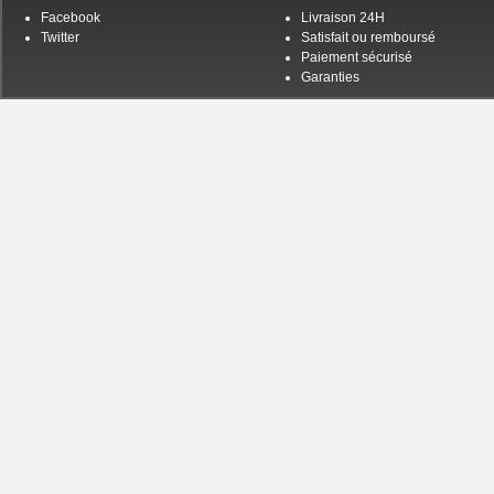
Facebook
Livraison 24H
Twitter
Satisfait ou remboursé
Paiement sécurisé
Garanties