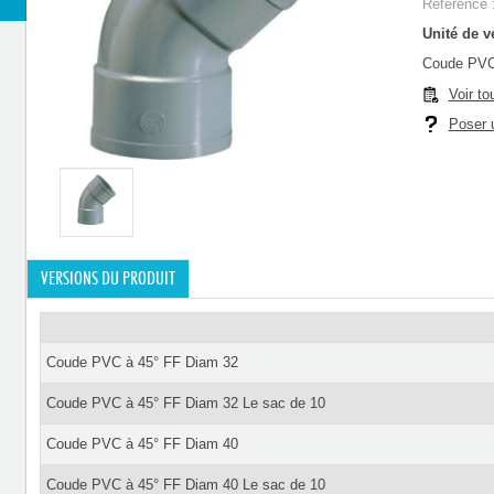
Référence 
Unité de ve
Coude PVC 
Voir to
Poser u
VERSIONS DU PRODUIT
Coude PVC à 45° FF Diam 32
Coude PVC à 45° FF Diam 32 Le sac de 10
Coude PVC à 45° FF Diam 40
Coude PVC à 45° FF Diam 40 Le sac de 10