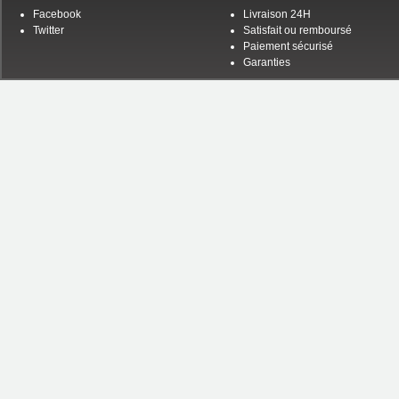
Facebook
Livraison 24H
Twitter
Satisfait ou remboursé
Paiement sécurisé
Garanties