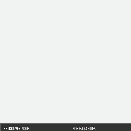
RETROUVEZ-NOUS
NOS GARANTIES