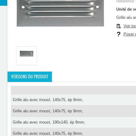
Référence 
Unité de ve
Grille alu
Voir to
Poser u
VERSIONS DU PRODUIT
Grille alu avec moust, 140x75, ép 9mm,
Grille alu avec moust, 140x75, ép 9mm,
Grille alu avec moust, 190x140, ép 9mm,
Grille alu avec moust, 140x75, ép 9mm,