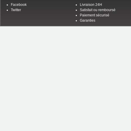
Facebook
Livraison 24H
Twitter
Satisfait ou remboursé
Paiement sécurisé
Garanties