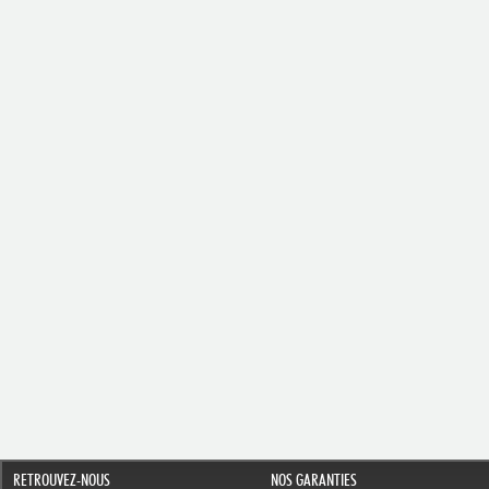
RETROUVEZ-NOUS
NOS GARANTIES