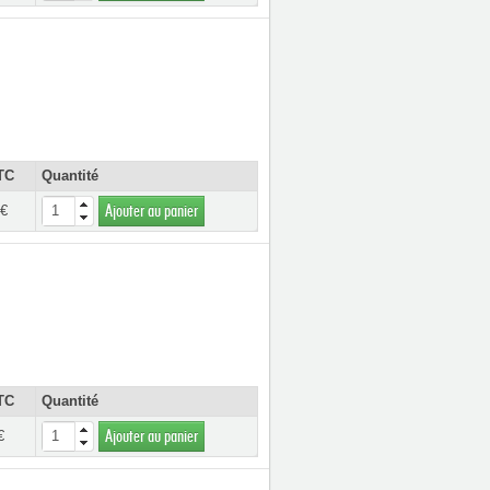
TC
Quantité
 €
Ajouter au panier
TC
Quantité
€
Ajouter au panier