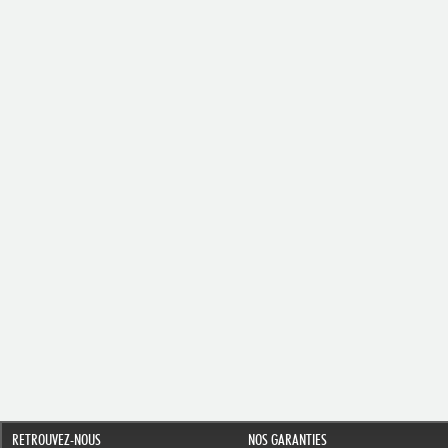
RETROUVEZ-NOUS
NOS GARANTIES