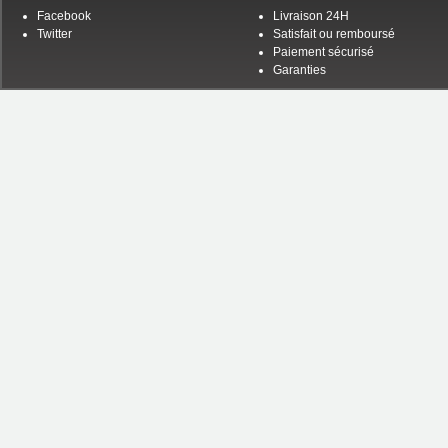
Facebook
Livraison 24H
Twitter
Satisfait ou remboursé
Paiement sécurisé
Garanties