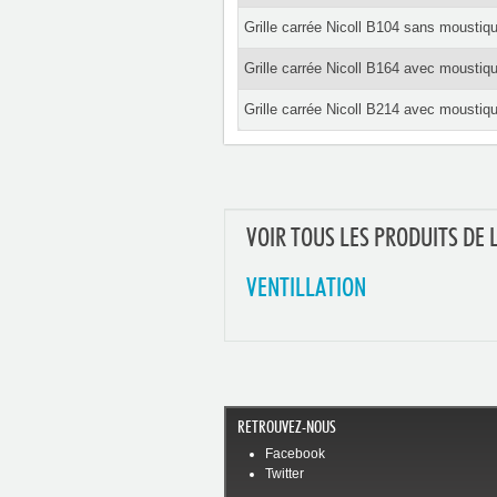
Grille carrée Nicoll B104 sans moust
Grille carrée Nicoll B164 avec moust
Grille carrée Nicoll B214 avec moust
VOIR TOUS LES PRODUITS DE 
VENTILLATION
RETROUVEZ-NOUS
Facebook
Twitter