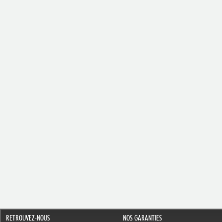
RETROUVEZ-NOUS
NOS GARANTIES