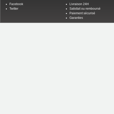
Facebook
Livraison 24H
Twitter
Satisfait ou remboursé
Paiement sécurisé
Garanties