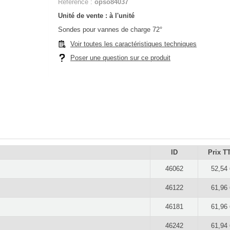
Référence :
opso84037
Unité de vente : à l'unité
Sondes pour vannes de charge 72°
Voir toutes les caractéristiques techniques
Poser une question sur ce produit
ID
Prix T
46062
52,54 
46122
61,96 
46181
61,96 
46242
61,94 