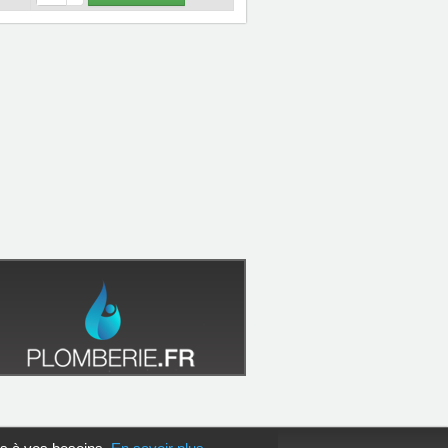
05 47 14 00 77
e