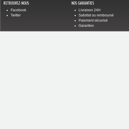
RETROUVEZ-NOUS
NOS GARANTIES
Facebook
Livraison 24H
Twitter
Satisfait ou remboursé
Paiement sécurisé
Garanties